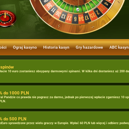
ości
Ograj kasyno
Historia kasyn
Gry hazardowe
ABC kasyn
 spinów
łacie 10 euro zostaniesz obsypany darmowymi spinami. W kilka dni dostaniesz aż 200 d
% do 1000 PLN
al Pandzie co prawda nie pograsz za darmo, jednak po pierwszej wpłacie zgarniesz 10 sp
PLN.
% do 500 PLN
oEuro sprawdzone przez wielu graczy w Europie. Wpłać 60 PLN lub więcej i odbierz podwo