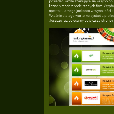
posiadać każde szanujące się kasyno onli
liczne historie z podejrzanych firm. Wypłac
spektakularnego jackpota w wysokości ki
Właśnie dlatego warto korzystać z profe
Jeszcze raz polecamy powyższą stronę 