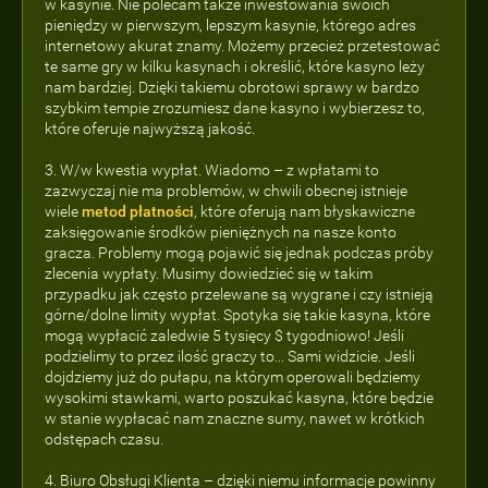
w kasynie. Nie polecam także inwestowania swoich
pieniędzy w pierwszym, lepszym kasynie, którego adres
internetowy akurat znamy. Możemy przecież przetestować
te same gry w kilku kasynach i określić, które kasyno leży
nam bardziej. Dzięki takiemu obrotowi sprawy w bardzo
szybkim tempie zrozumiesz dane kasyno i wybierzesz to,
które oferuje najwyższą jakość.
3. W/w kwestia wypłat. Wiadomo – z wpłatami to
zazwyczaj nie ma problemów, w chwili obecnej istnieje
wiele
metod płatności
, które oferują nam błyskawiczne
zaksięgowanie środków pieniężnych na nasze konto
gracza. Problemy mogą pojawić się jednak podczas próby
zlecenia wypłaty. Musimy dowiedzieć się w takim
przypadku jak często przelewane są wygrane i czy istnieją
górne/dolne limity wypłat. Spotyka się takie kasyna, które
mogą wypłacić zaledwie 5 tysięcy $ tygodniowo! Jeśli
podzielimy to przez ilość graczy to... Sami widzicie. Jeśli
dojdziemy już do pułapu, na którym operowali będziemy
wysokimi stawkami, warto poszukać kasyna, które będzie
w stanie wypłacać nam znaczne sumy, nawet w krótkich
odstępach czasu.
4. Biuro Obsługi Klienta – dzięki niemu informacje powinny