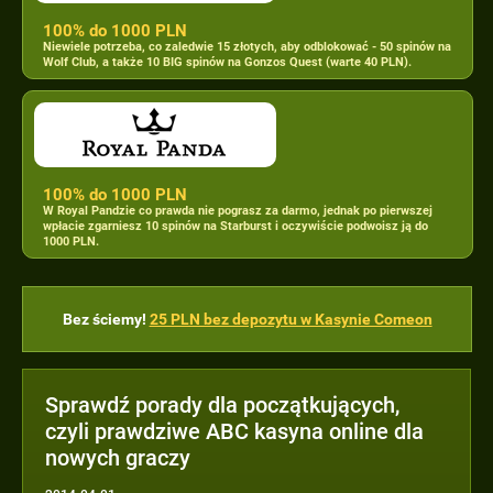
100% do 1000 PLN
Niewiele potrzeba, co zaledwie 15 złotych, aby odblokować - 50 spinów na
Wolf Club, a także 10 BIG spinów na Gonzos Quest (warte 40 PLN).
100% do 1000 PLN
W Royal Pandzie co prawda nie pograsz za darmo, jednak po pierwszej
wpłacie zgarniesz 10 spinów na Starburst i oczywiście podwoisz ją do
1000 PLN.
Bez ściemy!
25 PLN bez depozytu w Kasynie Comeon
Sprawdź porady dla początkujących,
czyli prawdziwe ABC kasyna online dla
nowych graczy