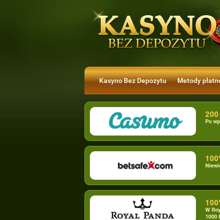
Kasyno Bez Depozytu
Metody płatn
200
Po wp
100
Niewi
100
W Roy
1000 