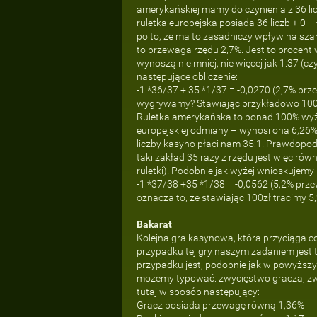
amerykańskiej mamy do czynienia z 36 licz
ruletka europejska posiada 36 liczb + 0 – 
po to, że ma to zasadniczy wpływ na sza
to przewaga rzędu 2,7%. Jest to procent 
wynoszą nie mniej, nie więcej jak 1:37 (c
następujące obliczenie:
-1 *36/37 + 35 *1/37 = -0,0270 (2,7% prz
wygrywamy? Stawiając przykładowo 100zł 
Ruletka amerykańska to ponad 100% wyż
europejskiej odmiany – wynosi ona 6,26%.
liczby kasyno płaci nam 35:1. Prawdopod
taki zakład 35 razy z rzędu jest więc równe
ruletki). Podobnie jak wyżej wnioskujemy
-1 *37/38 +35 *1/38 = -0,0562 (5,2% prz
oznacza to, że stawiając 100zł tracimy 5,2
Bakarat
Kolejna gra kasynowa, która przyciąga co
przypadku tej gry naszym zadaniem jest
przypadku jest, podobnie jak w powyższyc
możemy typować: zwycięstwo gracza, zwy
tutaj w sposób następujący:
Gracz posiada przewagę równą 1,36%