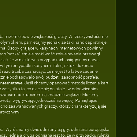
a mizernie powie większość graczy. W rzeczywistości nie
ołym okiem, pamiętajmy jednak, że taki handicap istnieje i
syna. Osoby grające w kasynach internetowych powinny
ego ‘oczka’ istnieje możliwość zniwelowania przewagi
zieć, że w niektórych przypadkach osiągniemy nawet
w tym przypadku kasynem. Takiej sztuki dokonać
 razu trzeba zaznaczyć, że nie jest to łatwe zadanie
acznie podrasowało swój budżet i zasobność portfela.
internetowe
! Jeśli chcemy opanować metodę liczenia kart
zystko to, co dzieje się na stole i w odpowiednim
e szanse nad krupierem są znacznie większe. Możemy
wotą, wygrywając jednocześnie więcej. Pamiętajcie
a mocno zaawansowanych graczy, którzy charakteryzują się
atycznymi.
wa. Wyróżniamy dwie odmiany tej gry: odmiana europejska
zy jedną a drugą odmianą jest to, że w przypadku ruletki