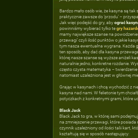
Bardzo mało osób wie, że kasyna są tak 
praktycznie zawsze do ‘przodu’ – przys
Jak więc podejść do gry, aby
ograć kasyn
powinniśmy wybierać tylko te
gry hazar
mamy największe szanse na powodzenie. 
przewagi’ czyli ilość punktów o jakie kasy
tym nasza ewentualna wygrana. Każda gr
ten sposób, aby dać dla kasyna przewagę 
której nasze szanse są wyższe aniżeli 
naturalnie jedno, konkretne rozdanie. W
często czysta matematyka – twierdzenie 
natomiast uzależniona jest w głównej mier
Grając w kasynach i chcą wychodzić z n
kasyna nad nami. W felietonie tym chc
potyczkach z konkretnymi grami, które 
Black Jack
Black Jack to gra, w której sami podejm
na zmniejszenie przewagi, które posiad
czynnik uzależniony od ilości talii kart, 
kształtują się w sposób następujący: