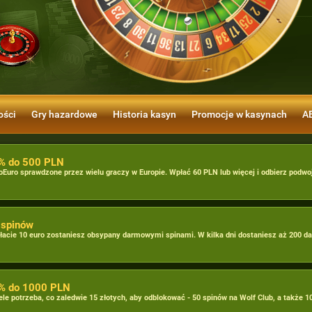
ości
Gry hazardowe
Historia kasyn
Promocje w kasynach
A
% do 500 PLN
oEuro sprawdzone przez wielu graczy w Europie. Wpłać 60 PLN lub więcej i odbierz podwo
 spinów
łacie 10 euro zostaniesz obsypany darmowymi spinami. W kilka dni dostaniesz aż 200 d
% do 1000 PLN
ele potrzeba, co zaledwie 15 złotych, aby odblokować - 50 spinów na Wolf Club, a także 