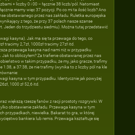
bami + liczby 0 i 00 – łącznie 38 liczb/pól. Natomiast
łącznie mamy więc 37 pozycji. Po co mi ta ilość liczb? Ano
nse obstawianego przez nas zakładu. Ruletka europejska
wynikający z tego, że przy 37 polach nasze szanse
zyt. Jeden do trzydziestu siedmiu). Można tutaj przedstawić
ewagi kasyna). Jak ma się ta przewaga do tego, co
tracimy 2,7zł, 1000zł tracimy 27zł itd.
sza przewaga kasyna nad nami niż w przypadku
 Jak to obliczyłem? Za trafienie obstawianej przez nas
obieństwo w takim przypadku, że my, jako gracze, trafimy
 1:38, a 37:38, że nie trafimy (wynika to z liczby pól na kle
 równanie:
ewagi kasyna w tym przypadku. Identycznie jak powyżej
6zł, 1000 zł 52,6 itd.
raz większą rzeszę fanów z racji prostoty rozgrywki. W
 tylko obstawienie zakładu. Przewaga kasyna w tym
h przypadkach, niewielka. Bakarat to gra, w której
cięstwo bankiera lub remis. Przewaga kształtuje się