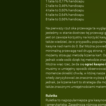
1 talia to 0,17% handicapu
2 talie to 0,46% handicapu
4 talie to 0,60% handicapu
6 talie to 0,64% handicapu
8 talie to 0,66% handicapu
Na pierwszy rzut oka przewaga ta wygląd
jesteśmy w stanie dostrzec tej przewagi g
jest on zawsze korzystny na korzyść ka
także wiedzieć, że w przypadku popularn
kasyna nad nami do 0. Ba! Można powied
minimalną przewagę nad drugą stroną – 
możemy stosując metodę liczenia kart. Od
jednak wiele osób dzięki tej metodzie zn
Można więc rzec, że da się
ograć kasyno 
musimy w umiejętny sposób obserwować ws
momencie określić chwilę, w której nasz
wtedy zaryzykować ze znacznie wyższą k
jednak, że liczenie kart to strategia dl
także znacznymi umiejętnościami matem
Ruletka
Ruletka to najpopularniejsza gra kasyno
i amerykańska. Zasadniczą różnicą pomięd