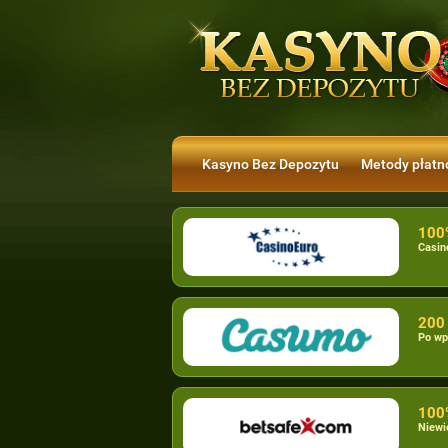
Kasyno Bez Depozytu
Metody płatn
100
Casin
200
Po wp
100
Niewi