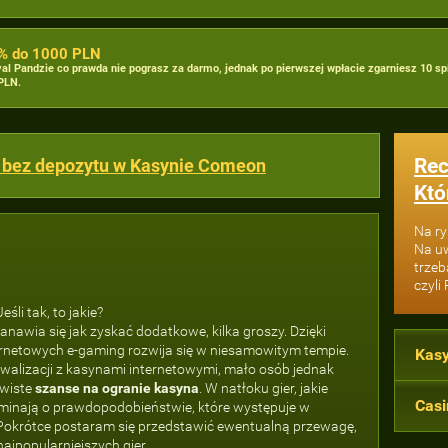
% do 1000 PLN
al Pandzie co prawda nie pograsz za darmo, jednak po pierwszej wpłacie zgarniesz 10 sp
PLN.
Rec
 bez depozytu w Kasynie Comeon
Któ
Na ry
Na uw
trzeb
czyli
eśli tak, to jakie?
anawia się jak zyskać dodatkowe, kilka groszy. Dzięki
rnetowych e-gaming rozwija się w niesamowitym tempie.
Kasy
ywalizacji z kasynami internetowymi, mało osób jednak
ywiste
szanse na ogranie kasyna
. W natłoku gier, jakie
Casi
minają o prawdopodobieństwie, które występuje w
Pokrótce postaram się przedstawić ewentualną przewagę,
jpopularniejszych gier.