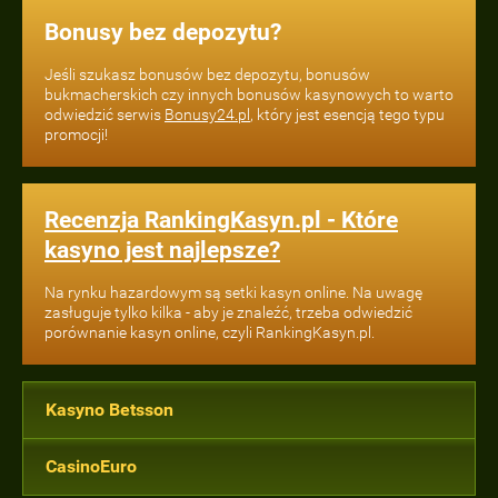
Bonusy bez depozytu?
Jeśli szukasz bonusów bez depozytu, bonusów
bukmacherskich czy innych bonusów kasynowych to warto
odwiedzić serwis
Bonusy24.pl
, który jest esencją tego typu
promocji!
Recenzja RankingKasyn.pl - Które
kasyno jest najlepsze?
Na rynku hazardowym są setki kasyn online. Na uwagę
zasługuje tylko kilka - aby je znaleźć, trzeba odwiedzić
porównanie kasyn online, czyli RankingKasyn.pl.
Kasyno Betsson
CasinoEuro