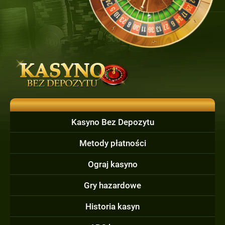
Kasyno Bez Depozytu
Metody płatności
Ograj kasyno
Gry hazardowe
Historia kasyn