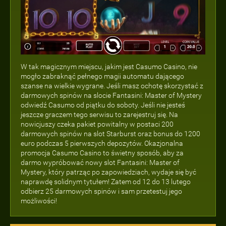
W tak magicznym miejscu, jakim jest Casumo Casino, nie
mogło zabraknąć pełnego magii automatu dającego
szanse na wielkie wygrane. Jeśli masz ochotę skorzystać z
darmowych spinów na slocie Fantasini: Master of Mystery
odwiedź Casumo od piątku do soboty. Jeśli nie jesteś
jeszcze graczem tego serwisu to zarejestruj się. Na
nowicjuszy czeka pakiet powitalny w postaci 200
darmowych spinów na slot Starburst oraz bonus do 1200
euro podczas 5 pierwszych depozytów. Okazjonalna
promocja Casumo Casino to świetny sposób, aby za
darmo wypróbować nowy slot Fantasini: Master of
Mystery, który patrząc po zapowiedziach, wydaje się być
naprawdę solidnym tytułem! Zatem od 12 do 13 lutego
odbierz 25 darmowych spinów i sam przetestuj jego
możliwości!