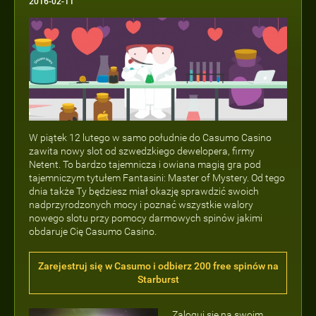
2016-02-11
W piątek 12 lutego w samo południe do Casumo Casino
zawita nowy slot od szwedzkiego dewelopera, firmy
Netent. To bardzo tajemnicza i owiana magią gra pod
tajemniczym tytułem Fantasini: Master of Mystery. Od tego
dnia także Ty będziesz miał okazję sprawdzić swoich
nadprzyrodzonych mocy i poznać wszystkie walory
nowego slotu przy pomocy darmowych spinów jakimi
obdaruje Cię Casumo Casino.
Zarejestruj się w Casumo i odbierz 200 free spinów na
Starburst
Zaloguj się na swoim